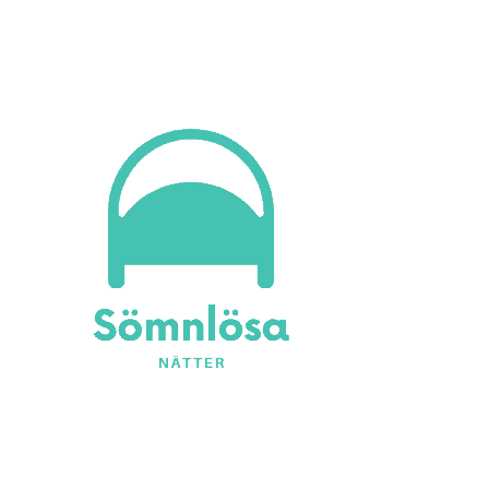
Vargtimmens betraktelser
Sömnlösa Nätter