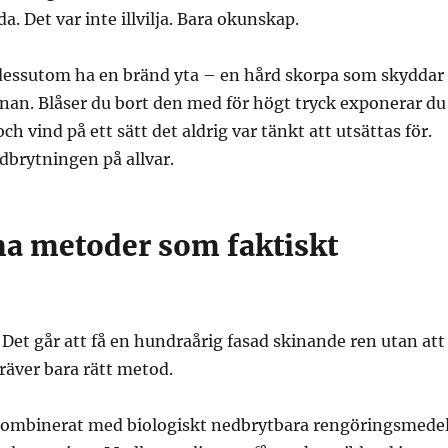
a. Det var inte illvilja. Bara okunskap.
 dessutom ha en bränd yta – en hård skorpa som skyddar
nan. Blåser du bort den med för högt tryck exponerar du
och vind på ett sätt det aldrig var tänkt att utsättas för.
dbrytningen på allvar.
 metoder som faktiskt
Det går att få en hundraårig fasad skinande ren utan att
räver bara rätt metod.
kombinerat med biologiskt nedbrytbara rengöringsmede