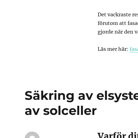
Det vackraste re
förutom att fasa
gjorde när den v
Läs mer här:
fas
Säkring av elsyste
av solceller
Varför di