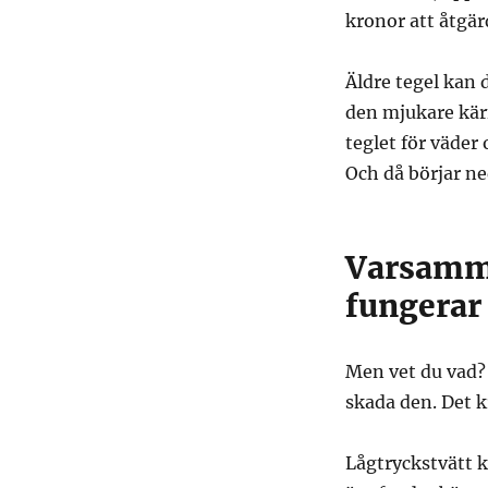
kronor att åtgärd
Äldre tegel kan
den mjukare kär
teglet för väder 
Och då börjar ne
Varsamma
fungerar
Men vet du vad? 
skada den. Det k
Lågtryckstvätt 