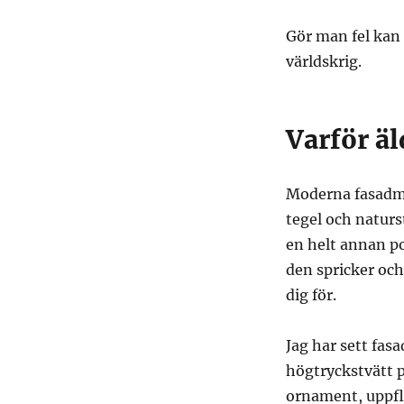
Gör man fel kan
världskrig.
Varför äl
Moderna fasadmat
tegel och naturs
en helt annan po
den spricker och
dig för.
Jag har sett fas
högtryckstvätt 
ornament, uppfl