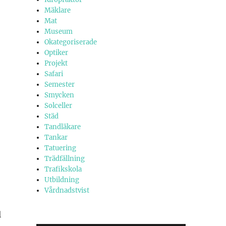
Mäklare
Mat
Museum
Okategoriserade
Optiker
Projekt
Safari
Semester
Smycken
Solceller
Städ
Tandläkare
Tankar
Tatuering
Trädfällning
Trafikskola
Utbildning
Vårdnadstvist
l