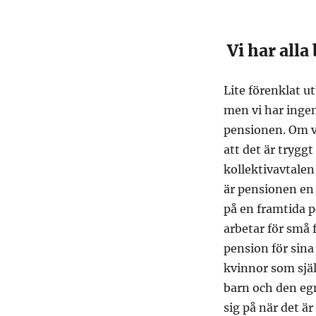
Vi har alla
Lite förenklat ut
men vi har ingen
pensionen. Om v
att det är tryggt
kollektivavtalen
är pensionen en 
på en framtida p
arbetar för små f
pension för sina
kvinnor som själ
barn och den egn
sig på när det är