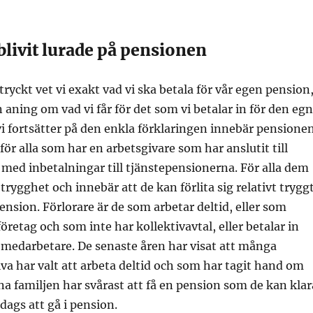
 blivit lurade på pensionen
tryckt vet vi exakt vad vi ska betala för vår egen pension
 aning om vad vi får för det som vi betalar in för den eg
i fortsätter på den enkla förklaringen innebär pensione
 för alla som har en arbetsgivare som har anslutit till
 med inbetalningar till tjänstepensionerna. För alla dem
trygghet och innebär att de kan förlita sig relativt trygg
ension. Förlorare är de som arbetar deltid, eller som
öretag och som inte har kollektivavtal, eller betalar in
 medarbetare. De senaste åren har visat att många
va har valt att arbeta deltid och som har tagit hand om
a familjen har svårast att få en pension som de kan klar
 dags att gå i pension.