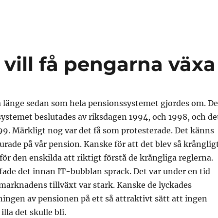
 vill få pengarna växa
a länge sedan som hela pensionssystemet gjordes om. De
ystemet beslutades av riksdagen 1994, och 1998, och de
999. Märkligt nog var det få som protesterade. Det känns
lurade på vår pension. Kanske för att det blev så krånglig
 för den enskilda att riktigt förstå de krångliga reglerna.
ade det innan IT-bubblan sprack. Det var under en tid
marknadens tillväxt var stark. Kanske de lyckades
ngen av pensionen på ett så attraktivt sätt att ingen
illa det skulle bli.