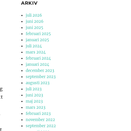
ARKIV
juli 2026
juni 2026
juni 2025
februari 2025
januari 2025
juli 2024
mars 2024
februari 2024
januari 2024
december 2023
september 2023
augusti 2023
ng
juli 2023
juni 2023
tt
maj 2023
mars 2023
i
februari 2023
november 2022
september 2022
t