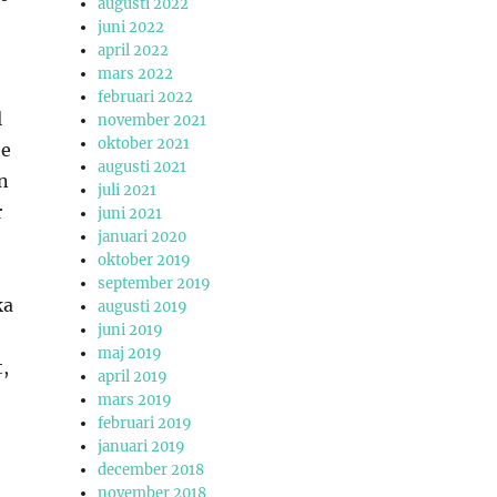
augusti 2022
juni 2022
april 2022
mars 2022
februari 2022
l
november 2021
oktober 2021
te
augusti 2021
en
juli 2021
r
juni 2021
januari 2020
oktober 2019
september 2019
ka
augusti 2019
juni 2019
maj 2019
t,
april 2019
mars 2019
februari 2019
januari 2019
december 2018
november 2018