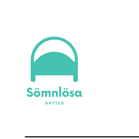
Vargtimmens betraktelser
Sömnlösa Nätter