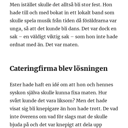
Men istället skulle det alltså bli stor fest. Hon
hade till och med bokat in ett lokalt band som
skulle spela musik från tiden då föräldrarna var
unga, så att det kunde bli dans. Det var dock en
sak – en väldigt viktig sak – som hon inte hade
ordnat med än. Det var maten.
Cateringfirma blev lösningen
Ester hade haft en idé om att hon och hennes
syskon själva skulle kunna fixa maten. Hur
svårt kunde det vara liksom? Men det hade
visat sig bli knepigare än hon hade trott. De vad
inte överens om vad för slags mat de skulle
bjuda på och det var knepigt att dela upp