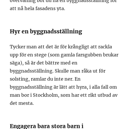
övervåning bör du ha en byggnadsställning för
att nå hela fasadens yta.
Hyr en byggnadsställning
Tycker man att det är för krångligt att rackla
upp för en stege (som gamla farsgubben brukar
säga), så är det bättre med en
byggnadsställning. Skulle man råka ut för
solsting, ramlar du inte ner. En
byggnadsställning är lätt att hyra, i alla fall om
man bor i Stockholm, som har ett rikt utbud av
det mesta.
Engagera bara stora barn i