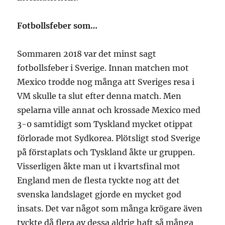
Fotbollsfeber som…
Sommaren 2018 var det minst sagt
fotbollsfeber i Sverige. Innan matchen mot
Mexico trodde nog många att Sveriges resa i
VM skulle ta slut efter denna match. Men
spelarna ville annat och krossade Mexico med
3-0 samtidigt som Tyskland mycket otippat
förlorade mot Sydkorea. Plötsligt stod Sverige
på förstaplats och Tyskland åkte ur gruppen.
Visserligen åkte man ut i kvartsfinal mot
England men de flesta tyckte nog att det
svenska landslaget gjorde en mycket god
insats. Det var något som många krögare även
tyckte då flera av dessa aldrig haft så många