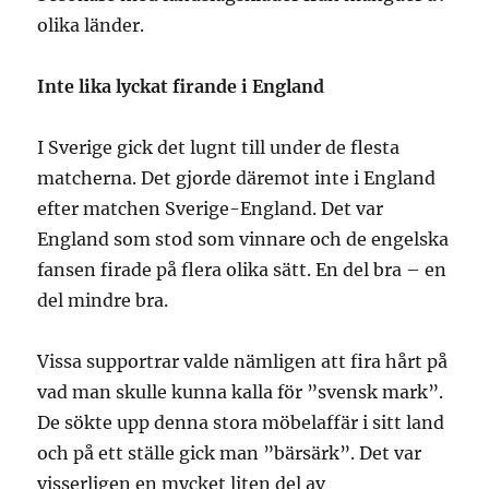
olika länder.
Inte lika lyckat firande i England
I Sverige gick det lugnt till under de flesta
matcherna. Det gjorde däremot inte i England
efter matchen Sverige-England. Det var
England som stod som vinnare och de engelska
fansen firade på flera olika sätt. En del bra – en
del mindre bra.
Vissa supportrar valde nämligen att fira hårt på
vad man skulle kunna kalla för ”svensk mark”.
De sökte upp denna stora möbelaffär i sitt land
och på ett ställe gick man ”bärsärk”. Det var
visserligen en mycket liten del av