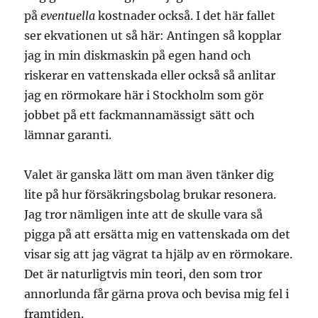
på
eventuella
kostnader också. I det här fallet
ser ekvationen ut så här: Antingen så kopplar
jag in min diskmaskin på egen hand och
riskerar en vattenskada eller också så anlitar
jag en rörmokare här i Stockholm som gör
jobbet på ett fackmannamässigt sätt och
lämnar garanti.
Valet är ganska lätt om man även tänker dig
lite på hur försäkringsbolag brukar resonera.
Jag tror nämligen inte att de skulle vara så
pigga på att ersätta mig en vattenskada om det
visar sig att jag vägrat ta hjälp av en rörmokare.
Det är naturligtvis min teori, den som tror
annorlunda får gärna prova och bevisa mig fel i
framtiden.