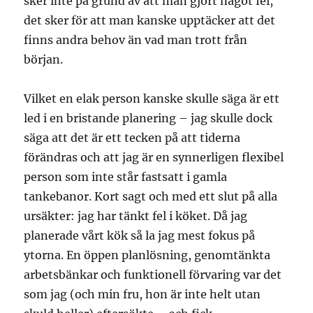
sker inte på grund av att man gjort något fel,
det sker för att man kanske upptäcker att det
finns andra behov än vad man trott från
början.
Vilket en elak person kanske skulle säga är ett
led i en bristande planering – jag skulle dock
säga att det är ett tecken på att tiderna
förändras och att jag är en synnerligen flexibel
person som inte står fastsatt i gamla
tankebanor. Kort sagt och med ett slut på alla
ursäkter: jag har tänkt fel i köket. Då jag
planerade vårt kök så la jag mest fokus på
ytorna. En öppen planlösning, genomtänkta
arbetsbänkar och funktionell förvaring var det
som jag (och min fru, hon är inte helt utan