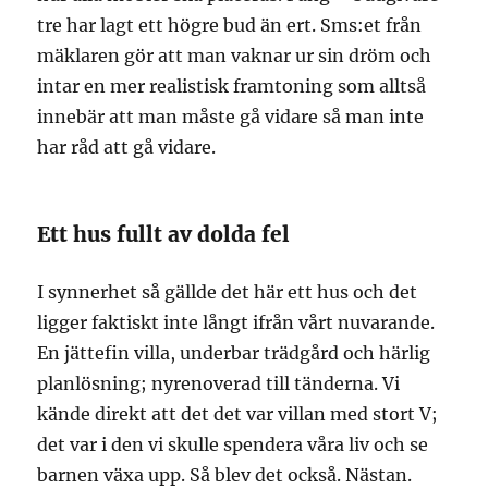
tre har lagt ett högre bud än ert. Sms:et från
mäklaren gör att man vaknar ur sin dröm och
intar en mer realistisk framtoning som alltså
innebär att man måste gå vidare så man inte
har råd att gå vidare.
Ett hus fullt av dolda fel
I synnerhet så gällde det här ett hus och det
ligger faktiskt inte långt ifrån vårt nuvarande.
En jättefin villa, underbar trädgård och härlig
planlösning; nyrenoverad till tänderna. Vi
kände direkt att det det var villan med stort V;
det var i den vi skulle spendera våra liv och se
barnen växa upp. Så blev det också. Nästan.