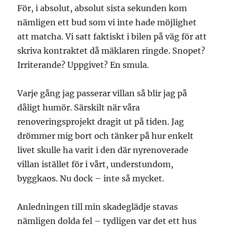
För, i absolut, absolut sista sekunden kom
nämligen ett bud som vi inte hade möjlighet
att matcha. Vi satt faktiskt i bilen på väg för att
skriva kontraktet då mäklaren ringde. Snopet?
Irriterande? Uppgivet? En smula.
Varje gång jag passerar villan så blir jag på
dåligt humör. Särskilt när våra
renoveringsprojekt dragit ut på tiden. Jag
drömmer mig bort och tänker på hur enkelt
livet skulle ha varit i den där nyrenoverade
villan istället för i vårt, understundom,
byggkaos. Nu dock – inte så mycket.
Anledningen till min skadeglädje stavas
nämligen dolda fel – tydligen var det ett hus