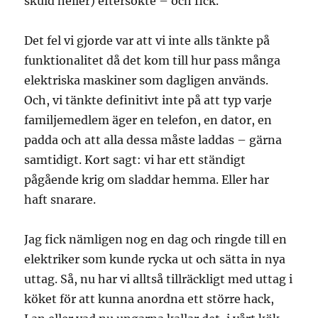
skuld heller) eftersökte – och fick.
Det fel vi gjorde var att vi inte alls tänkte på
funktionalitet då det kom till hur pass många
elektriska maskiner som dagligen används.
Och, vi tänkte definitivt inte på att typ varje
familjemedlem äger en telefon, en dator, en
padda och att alla dessa måste laddas – gärna
samtidigt. Kort sagt: vi har ett ständigt
pågående krig om sladdar hemma. Eller har
haft snarare.
Jag fick nämligen nog en dag och ringde till en
elektriker som kunde rycka ut och sätta in nya
uttag. Så, nu har vi alltså tillräckligt med uttag i
köket för att kunna anordna ett större hack,