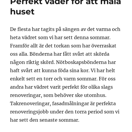
Perfekt väder för att måla
huset
De flesta har tagits på sängen av det varma och
heta vädret som vi har sett denna sommar.
Framför allt är det torkan som har överraskat
oss alla. Bönderna har fått svårt att skörda
någon riktig skörd. Nötboskapsbönderna har
haft svårt att kunna föda sina kor. Vi har helt
enkelt sett en torr och varm sommar. För oss
andra har vädret varit perfekt för olika slags
renoveringar, som behöver ske utomhus.
Takrenoveringar, fasadmålningar är perfekta
renoveringsjobb under den torra period som vi
har sett den senaste sommar.