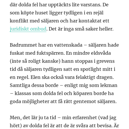
där dolda fel har upptäckts lite varstans. De
som köpte huset ligger tydligen i en rejäl
konflikt med säljaren och har kontaktat ett
juridiskt ombud
. Det är inga små saker heller.
Badrummet har en vattenskada – säljaren hade
fuskat med fuktspärren. En mindre eldsvåda
(inte så roligt kanske) hann stoppas i grevens
tid då säljaren tydligen satt en spotlight mitt i
en regel. Elen ska också vara felaktigt dragen.
Samtliga dessa borde – enligt mig som lekman
– klassas som dolda fel och köparen borde ha
goda möjligheter att få rätt gentemot säljaren.
Men, det lär ju ta tid – min erfarenhet (vad jag
hört) av dolda fel är att de är svåra att bevisa. Är