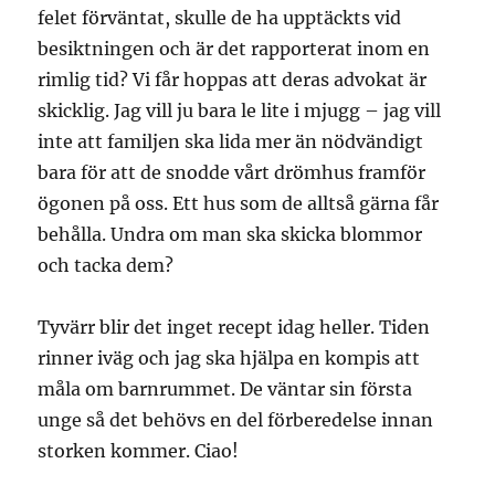
felet förväntat, skulle de ha upptäckts vid
besiktningen och är det rapporterat inom en
rimlig tid? Vi får hoppas att deras advokat är
skicklig. Jag vill ju bara le lite i mjugg – jag vill
inte att familjen ska lida mer än nödvändigt
bara för att de snodde vårt drömhus framför
ögonen på oss. Ett hus som de alltså gärna får
behålla. Undra om man ska skicka blommor
och tacka dem?
Tyvärr blir det inget recept idag heller. Tiden
rinner iväg och jag ska hjälpa en kompis att
måla om barnrummet. De väntar sin första
unge så det behövs en del förberedelse innan
storken kommer. Ciao!