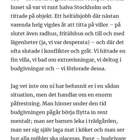
huset så var vi runt halva Stockholm och
tittade på objekt. Ett heltidsjobb där nästan
varenda helg vigdes åt att titta på villor – på
slutet även radhus, fritidshus och till och med
lägenheter (ja, vi var desperata) – och där det
ofta slutade i konflikter och gråt. Vi hittade en
fin villa, vi bad om extravisningar, vi deltog i
budgivningar och – vi förlorade dessa.
Jag vet inte om ni har befunnit er i en sådan
situation, men det handlar om en enorm
påfrestning. Man hinner under den tid
budgivningen pågår börja flytta in rent
mentalt; man ser barnen leka i trädgården,
man ser sig själv laga mat i köket och man ser
hur alla möbler ska placeras. Pang – budgivare