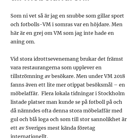
Som ni vet så är jag en snubbe som gillar sport
och fotbolls-VM i somras var en höjdare. Men
här är en grej om VM som jag inte hade en
aning om.
Vid stora idrottsevenemang brukar det främst
vara restaurangerna som upplever en
tillströmning av besökare. Men under VM 2018
fanns även ett lite mer otippat besöksmål – en
möbelaffär. Flera lokala tidningar i Stockholm
listade platser man kunde se på fotboll på och
då nämndes ofta denna stora möbelaffär med
gul och blå loga och som till stor sannolikhet är
ett av Sveriges mest kända företag
internationellt.