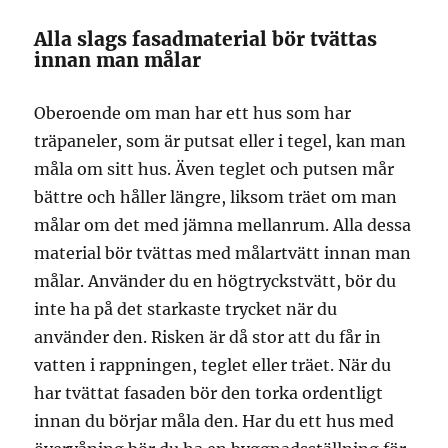
Alla slags fasadmaterial bör tvättas
innan man målar
Oberoende om man har ett hus som har
träpaneler, som är putsat eller i tegel, kan man
måla om sitt hus. Även teglet och putsen mår
bättre och håller längre, liksom träet om man
målar om det med jämna mellanrum. Alla dessa
material bör tvättas med målartvätt innan man
målar. Använder du en högtryckstvätt, bör du
inte ha på det starkaste trycket när du
använder den. Risken är då stor att du får in
vatten i rappningen, teglet eller träet. När du
har tvättat fasaden bör den torka ordentligt
innan du börjar måla den. Har du ett hus med