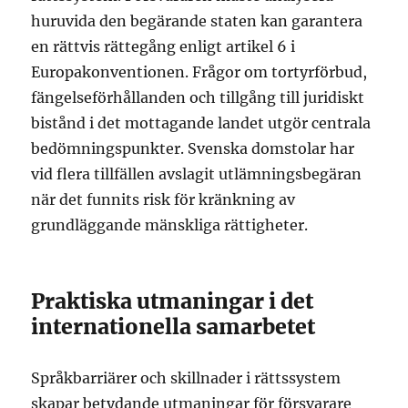
huruvida den begärande staten kan garantera
en rättvis rättegång enligt artikel 6 i
Europakonventionen. Frågor om tortyrförbud,
fängelseförhållanden och tillgång till juridiskt
bistånd i det mottagande landet utgör centrala
bedömningspunkter. Svenska domstolar har
vid flera tillfällen avslagit utlämningsbegäran
när det funnits risk för kränkning av
grundläggande mänskliga rättigheter.
Praktiska utmaningar i det
internationella samarbetet
Språkbarriärer och skillnader i rättssystem
skapar betydande utmaningar för försvarare