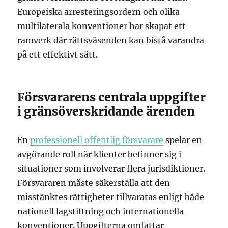
Europeiska arresteringsordern och olika
multilaterala konventioner har skapat ett
ramverk där rättsväsenden kan bistå varandra
på ett effektivt sätt.
Försvararens centrala uppgifter
i gränsöverskridande ärenden
En
professionell offentlig försvarare
spelar en
avgörande roll när klienter befinner sig i
situationer som involverar flera jurisdiktioner.
Försvararen måste säkerställa att den
misstänktes rättigheter tillvaratas enligt både
nationell lagstiftning och internationella
konventioner. Uppgifterna omfattar