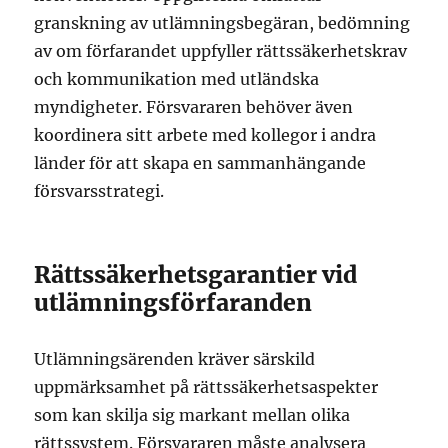
granskning av utlämningsbegäran, bedömning
av om förfarandet uppfyller rättssäkerhetskrav
och kommunikation med utländska
myndigheter. Försvararen behöver även
koordinera sitt arbete med kollegor i andra
länder för att skapa en sammanhängande
försvarsstrategi.
Rättssäkerhetsgarantier vid
utlämningsförfaranden
Utlämningsärenden kräver särskild
uppmärksamhet på rättssäkerhetsaspekter
som kan skilja sig markant mellan olika
rättssystem. Försvararen måste analysera