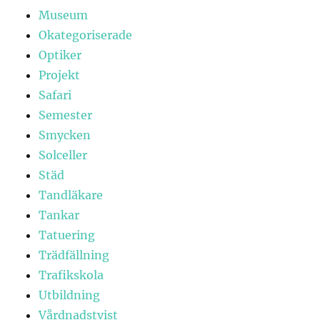
Museum
Okategoriserade
Optiker
Projekt
Safari
Semester
Smycken
Solceller
Städ
Tandläkare
Tankar
Tatuering
Trädfällning
Trafikskola
Utbildning
Vårdnadstvist