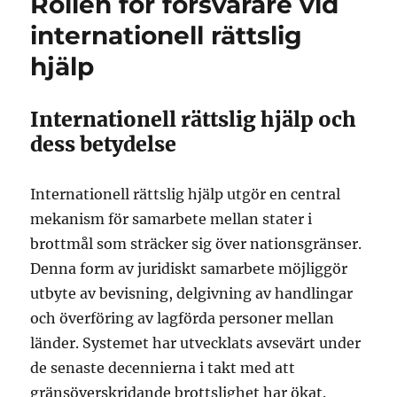
Rollen för försvarare vid
internationell rättslig
hjälp
Internationell rättslig hjälp och
dess betydelse
Internationell rättslig hjälp utgör en central
mekanism för samarbete mellan stater i
brottmål som sträcker sig över nationsgränser.
Denna form av juridiskt samarbete möjliggör
utbyte av bevisning, delgivning av handlingar
och överföring av lagförda personer mellan
länder. Systemet har utvecklats avsevärt under
de senaste decennierna i takt med att
gränsöverskridande brottslighet har ökat.