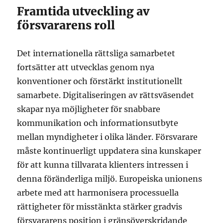
Framtida utveckling av
försvararens roll
Det internationella rättsliga samarbetet
fortsätter att utvecklas genom nya
konventioner och förstärkt institutionellt
samarbete. Digitaliseringen av rättsväsendet
skapar nya möjligheter för snabbare
kommunikation och informationsutbyte
mellan myndigheter i olika länder. Försvarare
måste kontinuerligt uppdatera sina kunskaper
för att kunna tillvarata klienters intressen i
denna föränderliga miljö. Europeiska unionens
arbete med att harmonisera processuella
rättigheter för misstänkta stärker gradvis
försvararens position i gränsöverskridande