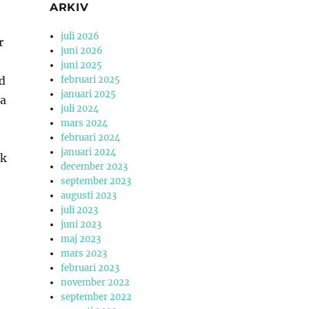
ARKIV
juli 2026
r
juni 2026
juni 2025
d
februari 2025
januari 2025
ta
juli 2024
mars 2024
februari 2024
januari 2024
sk
december 2023
september 2023
augusti 2023
juli 2023
juni 2023
maj 2023
mars 2023
februari 2023
november 2022
september 2022