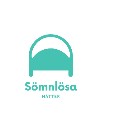
Vargtimmens betraktelser
Sömnlösa Nätter