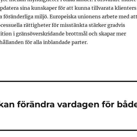
pdatera sina kunskaper för att kunna tillvarata klienters
a föränderliga miljö. Europeiska unionens arbete med at
essuella rättigheter för misstänkta stärker gradvis
sition i gränsöverskridande brottmål och skapar mer
hållanden för alla inblandade parter.
an förändra vardagen för båd