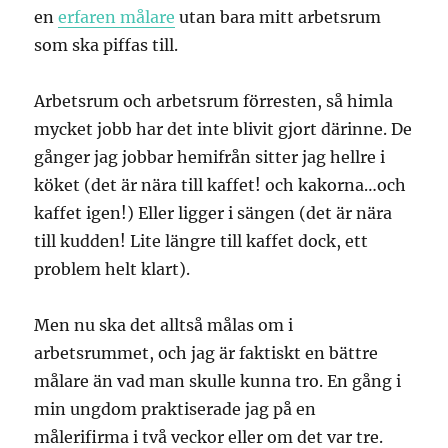
en
erfaren målare
utan bara mitt arbetsrum
som ska piffas till.
Arbetsrum och arbetsrum förresten, så himla
mycket jobb har det inte blivit gjort därinne. De
gånger jag jobbar hemifrån sitter jag hellre i
köket (det är nära till kaffet! och kakorna…och
kaffet igen!) Eller ligger i sängen (det är nära
till kudden! Lite längre till kaffet dock, ett
problem helt klart).
Men nu ska det alltså målas om i
arbetsrummet, och jag är faktiskt en bättre
målare än vad man skulle kunna tro. En gång i
min ungdom praktiserade jag på en
målerifirma i två veckor eller om det var tre.