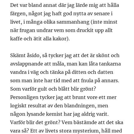
Det var bland annat där jag lärde mig att hålla
färgen, något jag haft god nytta av senare i
livet, i många olika sammanhang (inte minst
när frugan undrar vem som druckit upp allt
kaffe och ätit alla kakor).
Skämt åsido, så tycker jag att det är skönt och
avslappnande att måla, man kan låta tankarna
vandra i väg och tänka på ditten och datten
som man inte har tid med att fnula på annars.
Som varför gult och blått blir grönt?
Personligen tycker jag att brunt vore ett mer
logiskt resultat av den blandningen, men
någon lysande kemist har jag aldrig varit.
Varför blir det grönt? Vem bästämde att det ska
vara så? Ett av livets stora mysterium, håll med