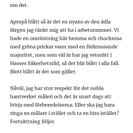
om det.
Apropå blått så är det en nyans av den ädla
färgen jag tänkt mig att ha i arbetsrummet. Vi
hade en omröstning här hemma och chockrosa
med gröna prickar vann med en förkrossande
majoritet, men som väl är har jag vetorätt i
Hasses Säkerhetsråd, så det blir blått i alla fall.
Blott blått är det som gäller.
Nåväl, jag har stor respekt för det nobla
hantverket måleri och det är snart dags att
börja med förberedelserna. Eller ska jag bara
ringa en målare i stället och ta en bira istället?
Fortsättning följer.