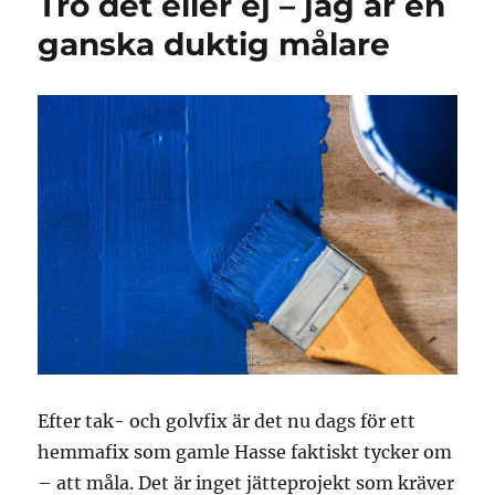
Tro det eller ej – jag är en
ganska duktig målare
Efter tak- och golvfix är det nu dags för ett
hemmafix som gamle Hasse faktiskt tycker om
– att måla. Det är inget jätteprojekt som kräver