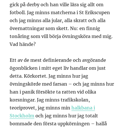
gick på derby och han ville lära sig allt om
fotboll. Jag minns matcherna i St Erikscupen
och jag minns alla jular, alla skratt och alla
övernattningar som skett. Nu: en finnig
tonåring som vill börja övningsköra med mig.
Vad hände?
Ett av de mest definierande och avgörande
ögonblicken i mitt eget liv handlar om just
detta. Körkortet. Jag minns hur jag
övningskörde med farsan – och jag minns hur
han i panik försökte ta ratten vid olika
korsningar. Jag minns trafikskolan,
teoriprovet, jag minns min
halkbana i
Stockholm
och jag minns hur jag totalt
bommade den första uppkörningen – hallå