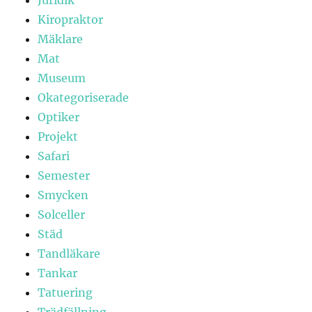
Kiropraktor
Mäklare
Mat
Museum
Okategoriserade
Optiker
Projekt
Safari
Semester
Smycken
Solceller
Städ
Tandläkare
Tankar
Tatuering
Trädfällning