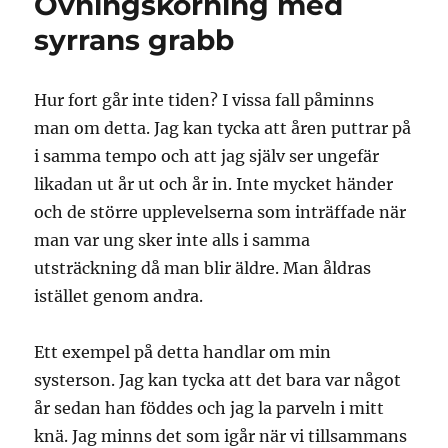
Övningskörning med
syrrans grabb
Hur fort går inte tiden? I vissa fall påminns
man om detta. Jag kan tycka att åren puttrar på
i samma tempo och att jag själv ser ungefär
likadan ut år ut och år in. Inte mycket händer
och de större upplevelserna som inträffade när
man var ung sker inte alls i samma
utsträckning då man blir äldre. Man åldras
istället genom andra.
Ett exempel på detta handlar om min
systerson. Jag kan tycka att det bara var något
år sedan han föddes och jag la parveln i mitt
knä. Jag minns det som igår när vi tillsammans