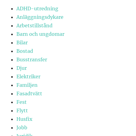
ADHD-utredning
Anläggningsdykare
Arbetstillstånd
Barn och ungdomar
Bilar
Bostad
Busstransfer
Djur
Elektriker
Familjen
Fasadtvätt
Fest
Flytt
Husfix
Jobb
Juridik