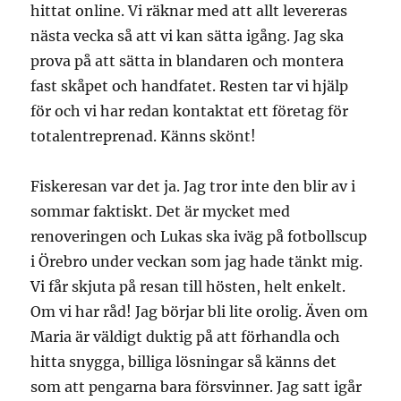
hittat online. Vi räknar med att allt levereras
nästa vecka så att vi kan sätta igång. Jag ska
prova på att sätta in blandaren och montera
fast skåpet och handfatet. Resten tar vi hjälp
för och vi har redan kontaktat ett företag för
totalentreprenad. Känns skönt!
Fiskeresan var det ja. Jag tror inte den blir av i
sommar faktiskt. Det är mycket med
renoveringen och Lukas ska iväg på fotbollscup
i Örebro under veckan som jag hade tänkt mig.
Vi får skjuta på resan till hösten, helt enkelt.
Om vi har råd! Jag börjar bli lite orolig. Även om
Maria är väldigt duktig på att förhandla och
hitta snygga, billiga lösningar så känns det
som att pengarna bara försvinner. Jag satt igår