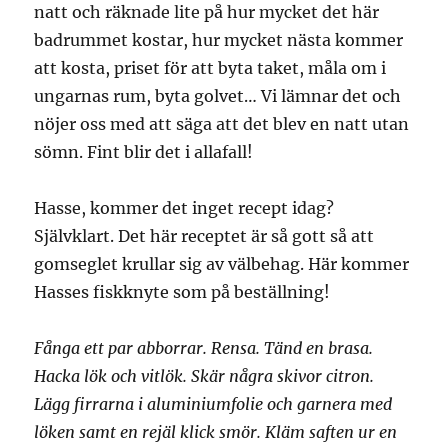
natt och räknade lite på hur mycket det här
badrummet kostar, hur mycket nästa kommer
att kosta, priset för att byta taket, måla om i
ungarnas rum, byta golvet… Vi lämnar det och
nöjer oss med att säga att det blev en natt utan
sömn. Fint blir det i allafall!
Hasse, kommer det inget recept idag?
Självklart. Det här receptet är så gott så att
gomseglet krullar sig av välbehag. Här kommer
Hasses fiskknyte som på beställning!
Fånga ett par abborrar. Rensa. Tänd en brasa.
Hacka lök och vitlök. Skär några skivor citron.
Lägg firrarna i aluminiumfolie och garnera med
löken samt en rejäl klick smör. Kläm saften ur en