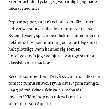
kronor och det tycker jag var rimligt. Jag hade
räknat med mer!
Peppar peppar, ta i trä och allt det där – men
det verkar som att alla delar fungerar också.
Kylen, frysen, spisen och diskmaskinen morrar
belåtet och vilken njutning det är att laga mat
helt plötsligt. Man känner sig som en
hotellgäst och jag ska njuta av att göra mina
klassiska nattmackor.
Recept kommer här: Ta två skivor bröd. Skär en
tomat i tunna skivor. Hyvla ost i lagom mängd.
Lägg på två skivor skinka. Srirachasås –
mycket! Kläm ihop och micra i trettio
sekunder. Bon Appetit!