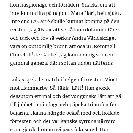
kontraspionage och förräderi. Snacka om att
inte kunna lita på någon! Mata Hari, helt sjukt.
Inte ens Le Carré skulle kunnat komma på den
tvisten. Jag älskar att se sådana dokumentärer
och tack och lov så verkar Andra Världskriget
vara en outtömlig brunn att ösa ur. Rommel!
Churchill! de Gaulle! Jag känner mig som en
gammal general där i soffan under nätterna.
Lukas spelade match i helgen förresten. Vinst
mot Hammarby. Så. Jäkla. Lätt! Han gjorde
dessutom ett mål och det var ganska lätt att gå
till jobbet i måndags och påpeka triumfen för
bajarna. Hanna hängde också med och kollade
förresten och det var kanske syrrans närvaro
som gjorde honom så pass fokuserad. Hon