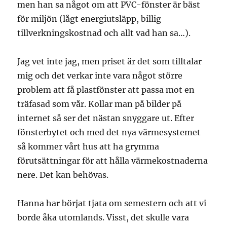
men han sa något om att PVC-fönster är bäst
för miljön (lågt energiutsläpp, billig
tillverkningskostnad och allt vad han sa…).
Jag vet inte jag, men priset är det som tilltalar
mig och det verkar inte vara något större
problem att få plastfönster att passa mot en
träfasad som vår. Kollar man på bilder på
internet så ser det nästan snyggare ut. Efter
fönsterbytet och med det nya värmesystemet
så kommer vårt hus att ha grymma
förutsättningar för att hålla värmekostnaderna
nere. Det kan behövas.
Hanna har börjat tjata om semestern och att vi
borde åka utomlands. Visst, det skulle vara