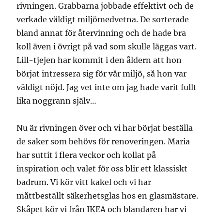
rivningen. Grabbarna jobbade effektivt och de
verkade väldigt miljömedvetna. De sorterade
bland annat för återvinning och de hade bra
koll även i övrigt på vad som skulle läggas vart.
Lill-tjejen har kommit i den åldern att hon
börjat intressera sig för vår miljö, så hon var
väldigt nöjd. Jag vet inte om jag hade varit fullt
lika noggrann själv…
Nu är rivningen över och vi har börjat beställa
de saker som behövs för renoveringen. Maria
har suttit i flera veckor och kollat på
inspiration och valet för oss blir ett klassiskt
badrum. Vi kör vitt kakel och vi har
måttbeställt säkerhetsglas hos en glasmästare.
Skåpet kör vi från IKEA och blandaren har vi