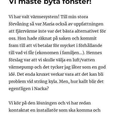
Vi måste byta fönster!
Vi har valt värmesystem! Till min stora
förvåning så var Maria också av uppfattningen
att fjärrvärme inte var det bästa alternativet för
oss. Hon hade räknat på saken och kommit
fram till att vi betalar för mycket i förhållande
till vad vi får (ekonomen i familjen…). Hennes
förslag var att vi skulle välja en luft/vatten
värmepump och det tycker jag låter som en god
idé. Det enda kruxet verkar vara att det kan bli
problem vid sträng kyla. Men, hur kallt blir det
egentligen i Nacka?
Vi kör på den lösningen och vi har redan
kontaktat en installatör som ska komma och