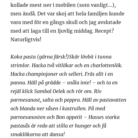
kollade mest ner i mobilen (som vanligt…),
men ändå. Det var skoj att hela familjen kunde
vara med för en gångs skull och jag avslutade
med att laga till en ljuvlig middag. Recept?
Naturligtvis!
Koka pasta (gärna färsk!)Skär lövbit i tunna
strimlor. Hacka två vitlökar och en charlottenlök.
Hacka champinjoner och selleri. Fräs allt i en
panna. Häll på grädde – snåla inte! – och ta en
rejäl klick Sambal Oelek och rör om. Riv
parmesanost, salta och peppra. Häll av pastavatten
och blanda ner såsen i kastrullen. På med
parmesanosten och Bon appetit – Hasses starka
pastasås är redo att stilla er hunger och få
smaklökarna att dansa!