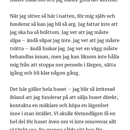
När jag sitter så här i natten, för mig själv och
funderar så kan jag bli så arg. Jag fattar inte att
jag ska ha så bråttom. Jag vet att jag måste
slipa – ändå slipar jag inte. jag vet att jag måste
tvätta – ändå fuskar jag. Jag vet en vägg måste
behandlas innan, men jag kan liksom inte hålla
mig från att stoppa ner penseln i färgen, sätta
igång och bli klar någon gång.
Det här gäller hela huset – jag blir så irriterad
ibland att jag funderar på att sälja huset direkt,
kontakta en mäklare och köpa en lägenhet
inne i stan istället. Vi skulle förmodligen få en
hel del för huset även om vi inte renoverar allt
vi tänkt oss. En granne sålde sitt hus för