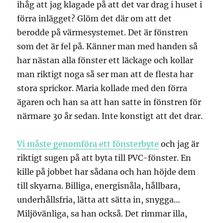
ihåg att jag klagade på att det var drag i huset i
förra inlägget? Glöm det där om att det
berodde på värmesystemet. Det är fönstren
som det är fel på. Känner man med handen så
har nästan alla fönster ett läckage och kollar
man riktigt noga så ser man att de flesta har
stora sprickor. Maria kollade med den förra
ägaren och han sa att han satte in fönstren för
närmare 30 år sedan. Inte konstigt att det drar.
Vi måste genomföra ett fönsterbyte
och jag är
riktigt sugen på att byta till PVC-fönster. En
kille på jobbet har sådana och han höjde dem
till skyarna. Billiga, energisnåla, hållbara,
underhållsfria, lätta att sätta in, snygga…
Miljövänliga, sa han också. Det rimmar illa,