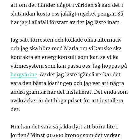
att om det händer något i världen så kan det i
slutändan kosta oss jäkligt mycket pengar. Så
har jag i allafall förstått av det jag läste inatt.
Jag satt förresten och kollade olika alternativ
och jag ska höra med Maria om vi kanske ska
kontakta en energikonsult som kan se vilka
värmesystem som kan passa oss. Jag hoppas på
bergvärme
. Av det jag läste igår så verkar det
vara den bästa lösningen och jag vet att några
andra grannar har det installerat. Det enda som
avskräcker är det höga priset för att installera
det.
Hur kan det vara så jäkla dyrt att borra lite i
jorden? Minst 90.000 kronor som det verkar