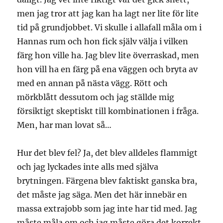
men jag tror att jag kan ha lagt ner lite för lite
tid på grundjobbet. Vi skulle i allafall måla om i
Hannas rum och hon fick själv välja i vilken
färg hon ville ha. Jag blev lite överraskad, men
hon vill ha en färg på ena väggen och bryta av
med en annan på nästa vägg. Rött och
mörkblått dessutom och jag ställde mig
försiktigt skeptiskt till kombinationen i fråga.
Men, har man lovat så…
Hur det blev fel? Ja, det blev alldeles flammigt
och jag lyckades inte alls med själva
brytningen. Färgena blev faktiskt ganska bra,
det måste jag säga. Men det här innebär en
massa extrajobb som jag inte har tid med. Jag
måste måla om och jag måste göra det korrekt.