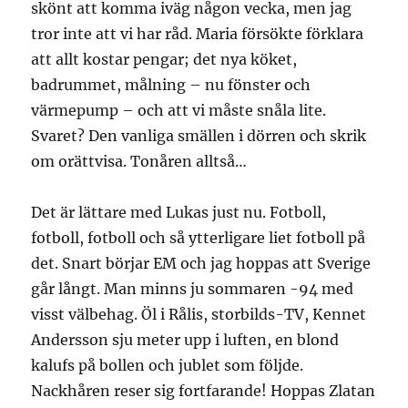
skönt att komma iväg någon vecka, men jag
tror inte att vi har råd. Maria försökte förklara
att allt kostar pengar; det nya köket,
badrummet, målning – nu fönster och
värmepump – och att vi måste snåla lite.
Svaret? Den vanliga smällen i dörren och skrik
om orättvisa. Tonåren alltså…
Det är lättare med Lukas just nu. Fotboll,
fotboll, fotboll och så ytterligare liet fotboll på
det. Snart börjar EM och jag hoppas att Sverige
går långt. Man minns ju sommaren -94 med
visst välbehag. Öl i Rålis, storbilds-TV, Kennet
Andersson sju meter upp i luften, en blond
kalufs på bollen och jublet som följde.
Nackhåren reser sig fortfarande! Hoppas Zlatan