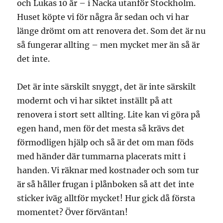
och Lukas 10 år – i Nacka utanför Stockholm.
Huset köpte vi för några år sedan och vi har
länge drömt om att renovera det. Som det är nu
så fungerar allting – men mycket mer än så är
det inte.
Det är inte särskilt snyggt, det är inte särskilt
modernt och vi har siktet inställt på att
renovera i stort sett allting. Lite kan vi göra på
egen hand, men för det mesta så krävs det
förmodligen hjälp och så är det om man föds
med händer där tummarna placerats mitt i
handen. Vi räknar med kostnader och som tur
är så håller frugan i plånboken så att det inte
sticker iväg alltför mycket! Hur gick då första
momentet? Över förväntan!