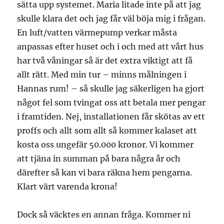
sätta upp systemet. Maria litade inte på att jag
skulle klara det och jag får väl böja mig i frågan.
En luft/vatten värmepump verkar måsta
anpassas efter huset och i och med att vårt hus
har två våningar så är det extra viktigt att få
allt rätt. Med min tur – minns målningen i
Hannas rum! – så skulle jag säkerligen ha gjort
något fel som tvingat oss att betala mer pengar
i framtiden. Nej, installationen får skötas av ett
proffs och allt som allt så kommer kalaset att
kosta oss ungefär 50.000 kronor. Vi kommer
att tjäna in summan på bara några år och
därefter så kan vi bara räkna hem pengarna.
Klart värt varenda krona!
Dock så väcktes en annan fråga. Kommer ni