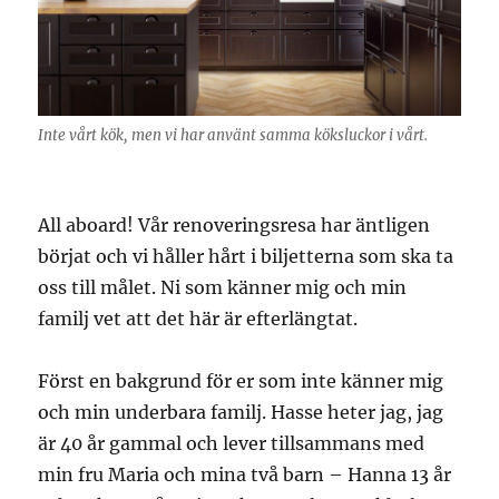
Inte vårt kök, men vi har använt samma köksluckor i vårt.
All aboard! Vår renoveringsresa har äntligen
börjat och vi håller hårt i biljetterna som ska ta
oss till målet. Ni som känner mig och min
familj vet att det här är efterlängtat.
Först en bakgrund för er som inte känner mig
och min underbara familj. Hasse heter jag, jag
är 40 år gammal och lever tillsammans med
min fru Maria och mina två barn – Hanna 13 år