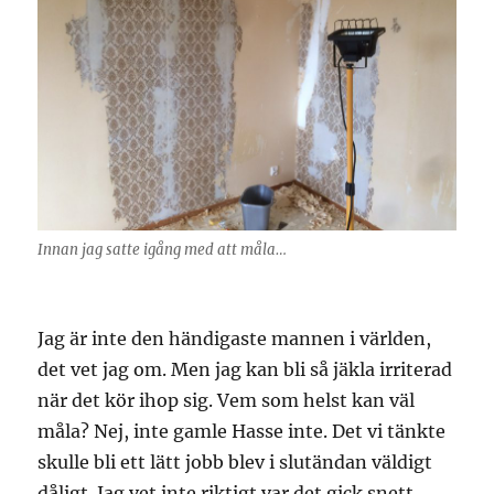
Innan jag satte igång med att måla…
Jag är inte den händigaste mannen i världen,
det vet jag om. Men jag kan bli så jäkla irriterad
när det kör ihop sig. Vem som helst kan väl
måla? Nej, inte gamle Hasse inte. Det vi tänkte
skulle bli ett lätt jobb blev i slutändan väldigt
dåligt. Jag vet inte riktigt var det gick snett,