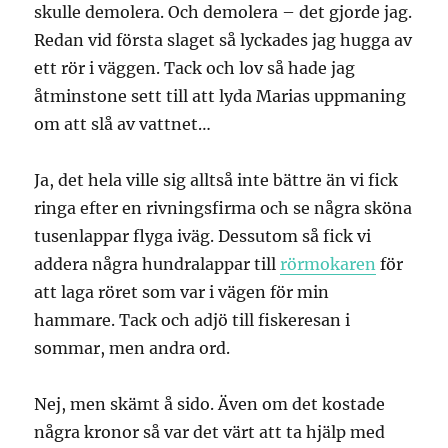
skulle demolera. Och demolera – det gjorde jag.
Redan vid första slaget så lyckades jag hugga av
ett rör i väggen. Tack och lov så hade jag
åtminstone sett till att lyda Marias uppmaning
om att slå av vattnet…
Ja, det hela ville sig alltså inte bättre än vi fick
ringa efter en rivningsfirma och se några sköna
tusenlappar flyga iväg. Dessutom så fick vi
addera några hundralappar till
rörmokaren
för
att laga röret som var i vägen för min
hammare. Tack och adjö till fiskeresan i
sommar, men andra ord.
Nej, men skämt å sido. Även om det kostade
några kronor så var det värt att ta hjälp med