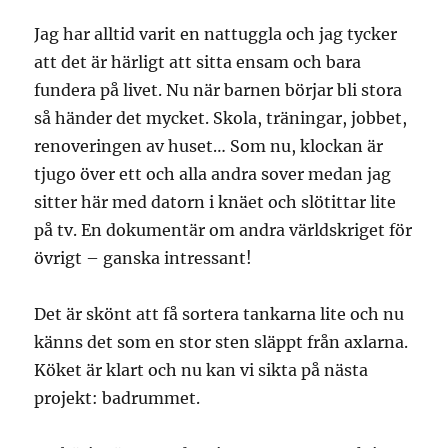
Jag har alltid varit en nattuggla och jag tycker
att det är härligt att sitta ensam och bara
fundera på livet. Nu när barnen börjar bli stora
så händer det mycket. Skola, träningar, jobbet,
renoveringen av huset… Som nu, klockan är
tjugo över ett och alla andra sover medan jag
sitter här med datorn i knäet och slötittar lite
på tv. En dokumentär om andra världskriget för
övrigt – ganska intressant!
Det är skönt att få sortera tankarna lite och nu
känns det som en stor sten släppt från axlarna.
Köket är klart och nu kan vi sikta på nästa
projekt: badrummet.