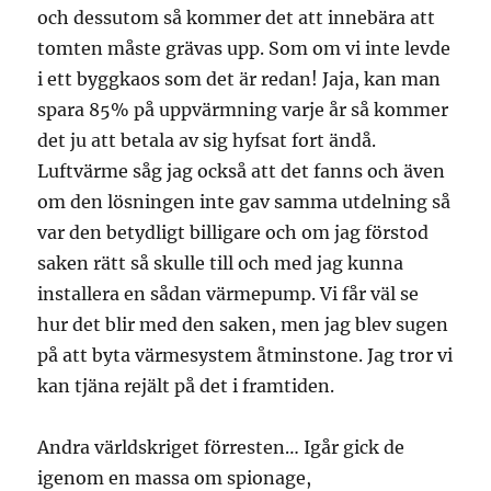
och dessutom så kommer det att innebära att
tomten måste grävas upp. Som om vi inte levde
i ett byggkaos som det är redan! Jaja, kan man
spara 85% på uppvärmning varje år så kommer
det ju att betala av sig hyfsat fort ändå.
Luftvärme såg jag också att det fanns och även
om den lösningen inte gav samma utdelning så
var den betydligt billigare och om jag förstod
saken rätt så skulle till och med jag kunna
installera en sådan värmepump. Vi får väl se
hur det blir med den saken, men jag blev sugen
på att byta värmesystem åtminstone. Jag tror vi
kan tjäna rejält på det i framtiden.
Andra världskriget förresten… Igår gick de
igenom en massa om spionage,