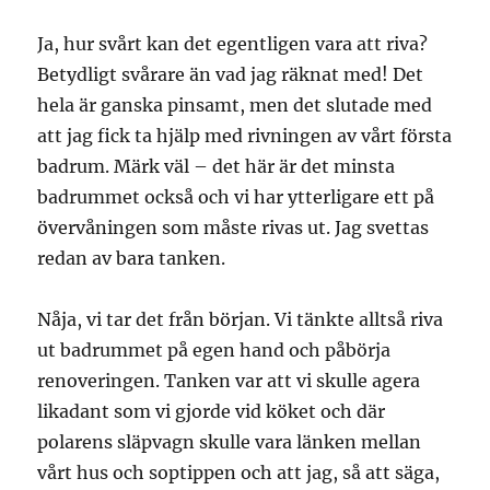
Ja, hur svårt kan det egentligen vara att riva?
Betydligt svårare än vad jag räknat med! Det
hela är ganska pinsamt, men det slutade med
att jag fick ta hjälp med rivningen av vårt första
badrum. Märk väl – det här är det minsta
badrummet också och vi har ytterligare ett på
övervåningen som måste rivas ut. Jag svettas
redan av bara tanken.
Nåja, vi tar det från början. Vi tänkte alltså riva
ut badrummet på egen hand och påbörja
renoveringen. Tanken var att vi skulle agera
likadant som vi gjorde vid köket och där
polarens släpvagn skulle vara länken mellan
vårt hus och soptippen och att jag, så att säga,