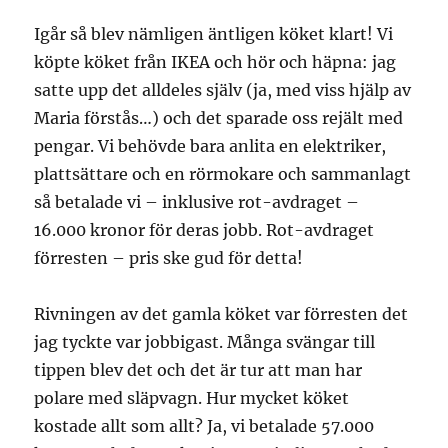
Igår så blev nämligen äntligen köket klart! Vi
köpte köket från IKEA och hör och häpna: jag
satte upp det alldeles själv (ja, med viss hjälp av
Maria förstås…) och det sparade oss rejält med
pengar. Vi behövde bara anlita en elektriker,
plattsättare och en rörmokare och sammanlagt
så betalade vi – inklusive rot-avdraget –
16.000 kronor för deras jobb. Rot-avdraget
förresten – pris ske gud för detta!
Rivningen av det gamla köket var förresten det
jag tyckte var jobbigast. Många svängar till
tippen blev det och det är tur att man har
polare med släpvagn. Hur mycket köket
kostade allt som allt? Ja, vi betalade 57.000