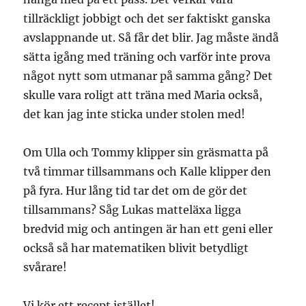
tillräckligt jobbigt och det ser faktiskt ganska
avslappnande ut. Så får det blir. Jag måste ändå
sätta igång med träning och varför inte prova
något nytt som utmanar på samma gång? Det
skulle vara roligt att träna med Maria också,
det kan jag inte sticka under stolen med!
Om Ulla och Tommy klipper sin gräsmatta på
två timmar tillsammans och Kalle klipper den
på fyra. Hur lång tid tar det om de gör det
tillsammans? Såg Lukas matteläxa ligga
bredvid mig och antingen är han ett geni eller
också så har matematiken blivit betydligt
svårare!
Vi kör ett recept istället!