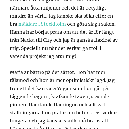
närmare åtta miljoner och det är betydligt
mindre än vårt… Jag kanske ska söka efter en
bra
mäklare i Stockholm
och göra slag i saken.
Hanna har börjat prata om att det är för långt
från Nacka till City och jag är ganska flexibel av
mig. Speciellt nu när det verkar gå troll i
varenda projekt jag åtar mig!
Maria är bättre på det sättet. Hon har mer
tålamod och hon är mer optimistiskt lagd. Jag
tror att det kan vara Yogan som hon går på.
Liggande hägern, krafsande taxen, stående
pinnen, flämtande flamingon och allt vad
ställningarna hon pratar om heter… Det verkar
fungera och jag kanske skulle må bra av att
hänga med på ett pass. Det verkar vara