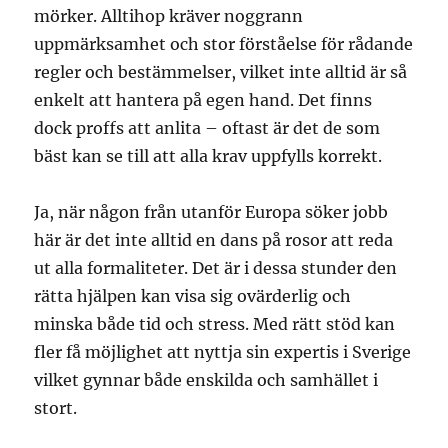
mörker. Alltihop kräver noggrann
uppmärksamhet och stor förståelse för rådande
regler och bestämmelser, vilket inte alltid är så
enkelt att hantera på egen hand. Det finns
dock proffs att anlita – oftast är det de som
bäst kan se till att alla krav uppfylls korrekt.
Ja, när någon från utanför Europa söker jobb
här är det inte alltid en dans på rosor att reda
ut alla formaliteter. Det är i dessa stunder den
rätta hjälpen kan visa sig ovärderlig och
minska både tid och stress. Med rätt stöd kan
fler få möjlighet att nyttja sin expertis i Sverige
vilket gynnar både enskilda och samhället i
stort.