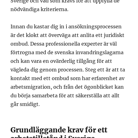
Sverige och vad som krävs för att uppfylla de
nödvändiga kriterierna.
Innan du kastar dig in i ansökningsprocessen
är det klokt att överväga att anlita ett juridiskt
ombud. Dessa professionella experter är väl
förtrogna med de svenska invandringslagarna
och kan vara en ovärderlig tillgång för att
vägleda dig genom processen. Steg ett är att ta
kontakt med ett ombud som har erfarenhet av
arbetsmigration, och från det ögonblicket kan
du börja samarbeta för att säkerställa att allt
går smidigt.
Grundläggande krav för ett