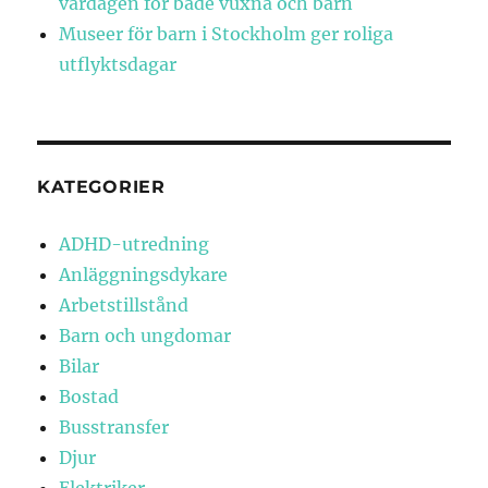
vardagen för både vuxna och barn
Museer för barn i Stockholm ger roliga
utflyktsdagar
KATEGORIER
ADHD-utredning
Anläggningsdykare
Arbetstillstånd
Barn och ungdomar
Bilar
Bostad
Busstransfer
Djur
Elektriker