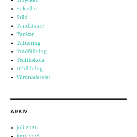
Solceller
Städ
Tandläkare
Tankar
Tatuering
Trädfällning
Trafikskola
Utbildning
Vårdnadstvist
ARKIV
juli 2026
juni 2026