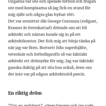
Ungarna var ute och spelade fotboll och frugan
ute med kompisarna så jag fick en stund för
mig själv och några glas hyfsat rött.
Det var avsnittet där George Costanza (roligast,
Kramer är överskattad) drömde om att bli
arkitekt och nästan lurade sig in på ett
arkitektkontor. Det fick mig att börja tänka på
när jag var liten. Bortsett från superhjälte,
veterinär och fotbollsproffs så var faktiskt
arkitekt ett drömyrke för mig. Jag var faktiskt
ganska duktig på att rita hus också, även om
det inte var på någon arkitektnivå precis.
En riktig dröm
”I’m an architect”, säger George och jag sade