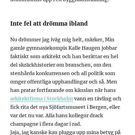
Inte fel att drömma ibland
Nu drömmer jag iväg mig helt, märker, Min
gamle gymnasiekompis Kalle Haugen jobbar
faktiskt som arkitekt och han berättar en hel
del skräckhistorier om branschen, om den
stenhårda konkurrensen och all politik som
omger offentliga upphandlingar och så. Men
han pratar fortfarande om känslan när hans
arkitektfirma i Stockholm
vann en tävling och
fick rita det nya Sjöfartsmuseet i Bergen, eller
var det nu var. Alla hans kollegor drack
champagne i flera dagar i rad.
Jaja, jag kanske kan plugga upp mina betyg på