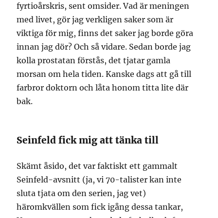
fyrtioårskris, sent omsider. Vad är meningen
med livet, gör jag verkligen saker som är
viktiga för mig, finns det saker jag borde göra
innan jag dör? Och så vidare. Sedan borde jag
kolla prostatan förstås, det tjatar gamla
morsan om hela tiden. Kanske dags att gå till
farbror doktorn och låta honom titta lite där
bak.
Seinfeld fick mig att tänka till
Skämt åsido, det var faktiskt ett gammalt
Seinfeld-avsnitt (ja, vi 70-talister kan inte
sluta tjata om den serien, jag vet)
häromkvällen som fick igång dessa tankar,