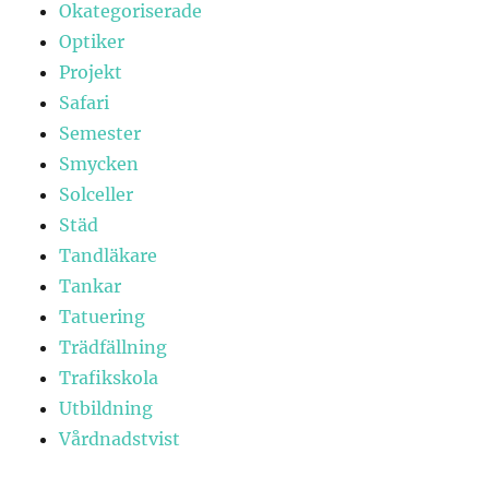
Okategoriserade
Optiker
Projekt
Safari
Semester
Smycken
Solceller
Städ
Tandläkare
Tankar
Tatuering
Trädfällning
Trafikskola
Utbildning
Vårdnadstvist