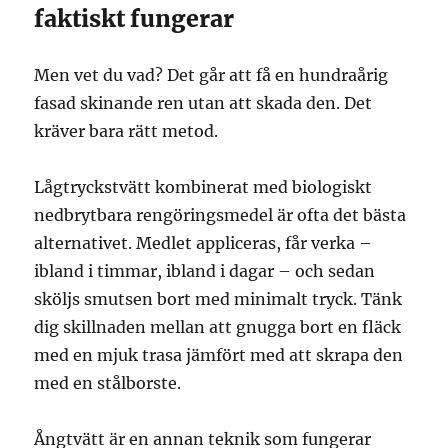
faktiskt fungerar
Men vet du vad? Det går att få en hundraårig
fasad skinande ren utan att skada den. Det
kräver bara rätt metod.
Lågtryckstvätt kombinerat med biologiskt
nedbrytbara rengöringsmedel är ofta det bästa
alternativet. Medlet appliceras, får verka –
ibland i timmar, ibland i dagar – och sedan
sköljs smutsen bort med minimalt tryck. Tänk
dig skillnaden mellan att gnugga bort en fläck
med en mjuk trasa jämfört med att skrapa den
med en stålborste.
Ångtvätt är en annan teknik som fungerar