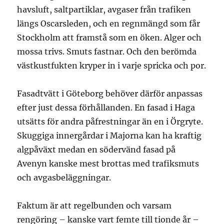
havsluft, saltpartiklar, avgaser från trafiken
längs Oscarsleden, och en regnmängd som får
Stockholm att framstå som en öken. Alger och
mossa trivs. Smuts fastnar. Och den berömda
västkustfukten kryper in i varje spricka och por.
Fasadtvätt i Göteborg behöver därför anpassas
efter just dessa förhållanden. En fasad i Haga
utsätts för andra påfrestningar än en i Örgryte.
Skuggiga innergårdar i Majorna kan ha kraftig
algpåväxt medan en södervänd fasad på
Avenyn kanske mest brottas med trafiksmuts
och avgasbeläggningar.
Faktum är att regelbunden och varsam
rengöring – kanske vart femte till tionde år –