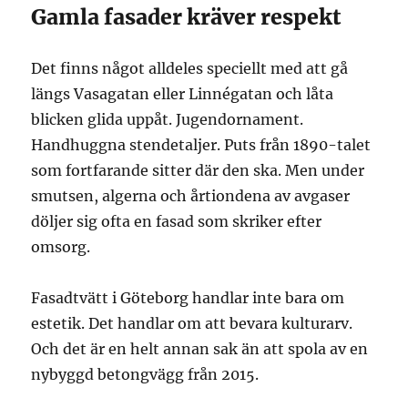
Gamla fasader kräver respekt
Det finns något alldeles speciellt med att gå
längs Vasagatan eller Linnégatan och låta
blicken glida uppåt. Jugendornament.
Handhuggna stendetaljer. Puts från 1890-talet
som fortfarande sitter där den ska. Men under
smutsen, algerna och årtiondena av avgaser
döljer sig ofta en fasad som skriker efter
omsorg.
Fasadtvätt i Göteborg handlar inte bara om
estetik. Det handlar om att bevara kulturarv.
Och det är en helt annan sak än att spola av en
nybyggd betongvägg från 2015.