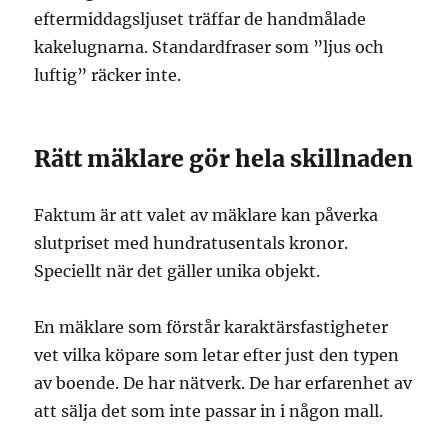
eftermiddagsljuset träffar de handmålade
kakelugnarna. Standardfraser som ”ljus och
luftig” räcker inte.
Rätt mäklare gör hela skillnaden
Faktum är att valet av mäklare kan påverka
slutpriset med hundratusentals kronor.
Speciellt när det gäller unika objekt.
En mäklare som förstår karaktärsfastigheter
vet vilka köpare som letar efter just den typen
av boende. De har nätverk. De har erfarenhet av
att sälja det som inte passar in i någon mall.