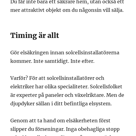
Du får inte bara ett säkrare hem, utan också ett
mer attraktivt objekt om du någonsin vill sälja.
Timing är allt
Gör elsäkringen innan solcellsinstallatörerna
kommer. Inte samtidigt. Inte efter.
Varför? För att solcellsinstallatörer och
elektriker har olika specialiteter. Solcellsfolket
är experter på paneler och växelriktare. Men de
djupdyker sällan i ditt befintliga elsystem.
Genom att ta hand om elsäkerheten först
slipper du förseningar. Inga obehagliga stopp