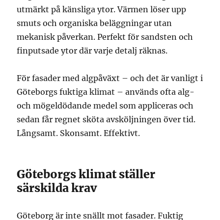
utmärkt på känsliga ytor. Värmen löser upp
smuts och organiska beläggningar utan
mekanisk påverkan. Perfekt för sandsten och
finputsade ytor där varje detalj räknas.
För fasader med algpåväxt – och det är vanligt i
Göteborgs fuktiga klimat – används ofta alg-
och mögeldödande medel som appliceras och
sedan får regnet sköta avsköljningen över tid.
Långsamt. Skonsamt. Effektivt.
Göteborgs klimat ställer
särskilda krav
Göteborg är inte snällt mot fasader. Fuktig