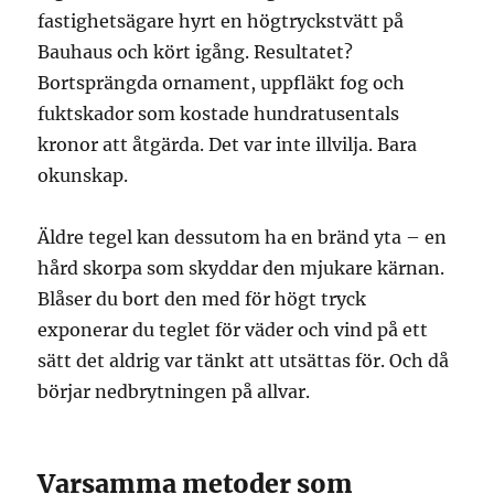
fastighetsägare hyrt en högtryckstvätt på
Bauhaus och kört igång. Resultatet?
Bortsprängda ornament, uppfläkt fog och
fuktskador som kostade hundratusentals
kronor att åtgärda. Det var inte illvilja. Bara
okunskap.
Äldre tegel kan dessutom ha en bränd yta – en
hård skorpa som skyddar den mjukare kärnan.
Blåser du bort den med för högt tryck
exponerar du teglet för väder och vind på ett
sätt det aldrig var tänkt att utsättas för. Och då
börjar nedbrytningen på allvar.
Varsamma metoder som