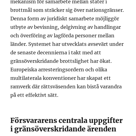
mekanism för samarbete mellan stater i
brottmål som sträcker sig över nationsgränser.
Denna form av juridiskt samarbete möjliggör
utbyte av bevisning, delgivning av handlingar
och överföring av lagförda personer mellan
länder. Systemet har utvecklats avsevärt under
de senaste decennierna i takt med att
gränsöverskridande brottslighet har ökat.
Europeiska arresteringsordern och olika
multilaterala konventioner har skapat ett
ramverk där rättsväsenden kan bistå varandra
på ett effektivt sätt.
Försvararens centrala uppgifter
i gränsöverskridande ärenden