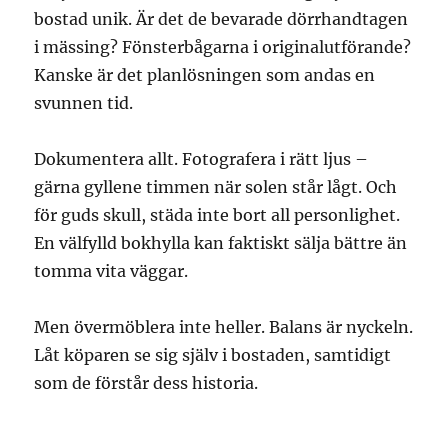
bostad unik. Är det de bevarade dörrhandtagen
i mässing? Fönsterbågarna i originalutförande?
Kanske är det planlösningen som andas en
svunnen tid.
Dokumentera allt. Fotografera i rätt ljus –
gärna gyllene timmen när solen står lågt. Och
för guds skull, städa inte bort all personlighet.
En välfylld bokhylla kan faktiskt sälja bättre än
tomma vita väggar.
Men övermöblera inte heller. Balans är nyckeln.
Låt köparen se sig själv i bostaden, samtidigt
som de förstår dess historia.