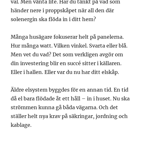
val. Men vänta lite. Har du tänkt på vad som
händer nere i proppskåpet när all den där
solenergin ska flöda in i ditt hem?
Många husägare fokuserar helt på panelerna.
Hur många watt. Vilken vinkel. Svarta eller blå.
Men vet du vad? Det som verkligen avgör om
din investering blir en succé sitter i källaren.
Eller i hallen. Eller var du nu har ditt elskåp.
Äldre elsystem byggdes för en annan tid. En tid
då el bara flödade åt ett håll – in i huset. Nu ska
strömmen kunna gå båda vägarna. Och det
ställer helt nya krav på säkringar, jordning och
kablage.