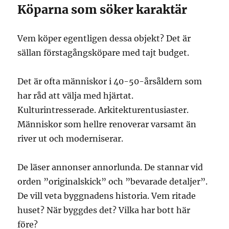
Köparna som söker karaktär
Vem köper egentligen dessa objekt? Det är
sällan förstagångsköpare med tajt budget.
Det är ofta människor i 40-50-årsåldern som
har råd att välja med hjärtat.
Kulturintresserade. Arkitekturentusiaster.
Människor som hellre renoverar varsamt än
river ut och moderniserar.
De läser annonser annorlunda. De stannar vid
orden ”originalskick” och ”bevarade detaljer”.
De vill veta byggnadens historia. Vem ritade
huset? När byggdes det? Vilka har bott här
före?