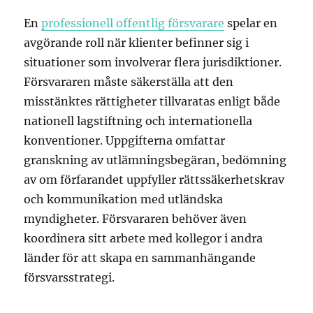
En
professionell offentlig försvarare
spelar en
avgörande roll när klienter befinner sig i
situationer som involverar flera jurisdiktioner.
Försvararen måste säkerställa att den
misstänktes rättigheter tillvaratas enligt både
nationell lagstiftning och internationella
konventioner. Uppgifterna omfattar
granskning av utlämningsbegäran, bedömning
av om förfarandet uppfyller rättssäkerhetskrav
och kommunikation med utländska
myndigheter. Försvararen behöver även
koordinera sitt arbete med kollegor i andra
länder för att skapa en sammanhängande
försvarsstrategi.