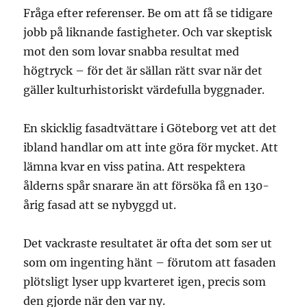
Fråga efter referenser. Be om att få se tidigare
jobb på liknande fastigheter. Och var skeptisk
mot den som lovar snabba resultat med
högtryck – för det är sällan rätt svar när det
gäller kulturhistoriskt värdefulla byggnader.
En skicklig fasadtvättare i Göteborg vet att det
ibland handlar om att inte göra för mycket. Att
lämna kvar en viss patina. Att respektera
ålderns spår snarare än att försöka få en 130-
årig fasad att se nybyggd ut.
Det vackraste resultatet är ofta det som ser ut
som om ingenting hänt – förutom att fasaden
plötsligt lyser upp kvarteret igen, precis som
den gjorde när den var ny.