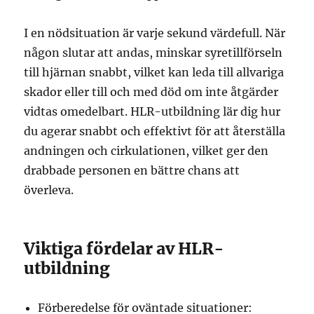
I en nödsituation är varje sekund värdefull. När
någon slutar att andas, minskar syretillförseln
till hjärnan snabbt, vilket kan leda till allvariga
skador eller till och med död om inte åtgärder
vidtas omedelbart. HLR-utbildning lär dig hur
du agerar snabbt och effektivt för att återställa
andningen och cirkulationen, vilket ger den
drabbade personen en bättre chans att
överleva.
Viktiga fördelar av HLR-
utbildning
Förberedelse för oväntade situationer: