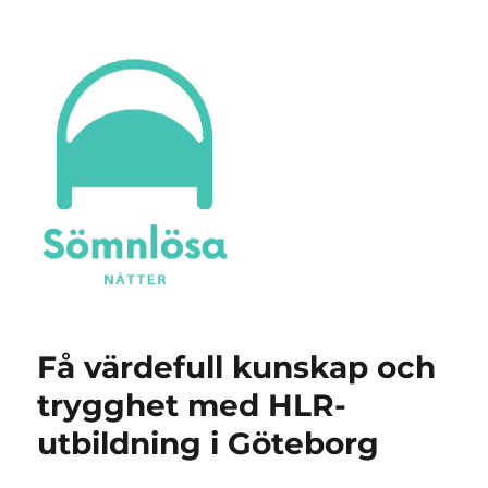
Sömnlösa Nätter
Få värdefull kunskap och
trygghet med HLR-
utbildning i Göteborg