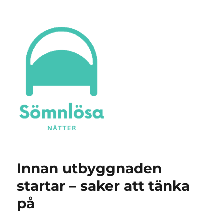
Sömnlösa Nätter
Innan utbyggnaden
startar – saker att tänka
på