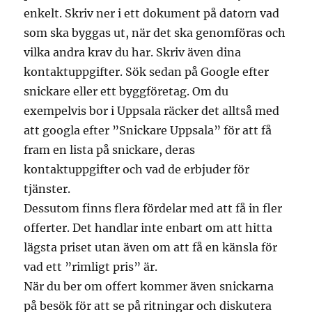
enkelt. Skriv ner i ett dokument på datorn vad
som ska byggas ut, när det ska genomföras och
vilka andra krav du har. Skriv även dina
kontaktuppgifter. Sök sedan på Google efter
snickare eller ett byggföretag. Om du
exempelvis bor i Uppsala räcker det alltså med
att googla efter ”Snickare Uppsala” för att få
fram en lista på snickare, deras
kontaktuppgifter och vad de erbjuder för
tjänster.
Dessutom finns flera fördelar med att få in fler
offerter. Det handlar inte enbart om att hitta
lägsta priset utan även om att få en känsla för
vad ett ”rimligt pris” är.
När du ber om offert kommer även snickarna
på besök för att se på ritningar och diskutera