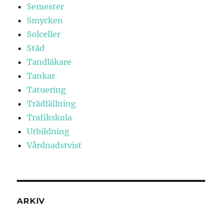
Semester
Smycken
Solceller
Städ
Tandläkare
Tankar
Tatuering
Trädfällning
Trafikskola
Utbildning
Vårdnadstvist
ARKIV