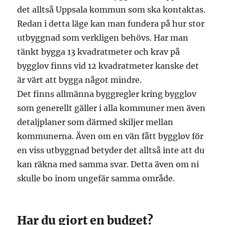
det alltså Uppsala kommun som ska kontaktas.
Redan i detta läge kan man fundera på hur stor
utbyggnad som verkligen behövs. Har man
tänkt bygga 13 kvadratmeter och krav på
bygglov finns vid 12 kvadratmeter kanske det
är värt att bygga något mindre.
Det finns allmänna byggregler kring bygglov
som generellt gäller i alla kommuner men även
detaljplaner som därmed skiljer mellan
kommunerna. Även om en vän fått bygglov för
en viss utbyggnad betyder det alltså inte att du
kan räkna med samma svar. Detta även om ni
skulle bo inom ungefär samma område.
Har du gjort en budget?