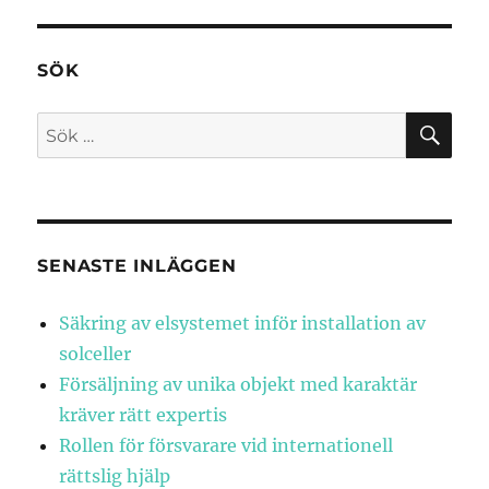
SÖK
SÖ
Sök
efter:
SENASTE INLÄGGEN
Säkring av elsystemet inför installation av
solceller
Försäljning av unika objekt med karaktär
kräver rätt expertis
Rollen för försvarare vid internationell
rättslig hjälp