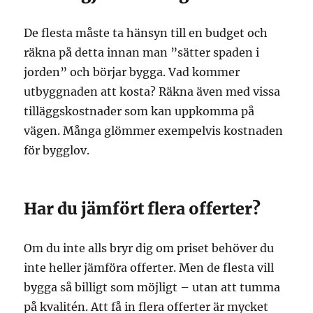
De flesta måste ta hänsyn till en budget och
räkna på detta innan man ”sätter spaden i
jorden” och börjar bygga. Vad kommer
utbyggnaden att kosta? Räkna även med vissa
tilläggskostnader som kan uppkomma på
vägen. Många glömmer exempelvis kostnaden
för bygglov.
Har du jämfört flera offerter?
Om du inte alls bryr dig om priset behöver du
inte heller jämföra offerter. Men de flesta vill
bygga så billigt som möjligt – utan att tumma
på kvalitén. Att få in flera offerter är mycket